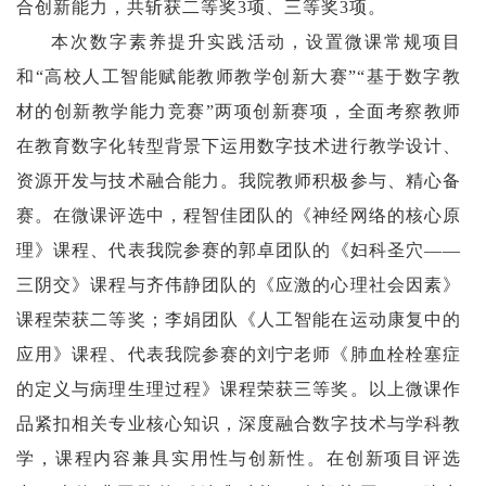
合创新能力，共斩获二等奖3项、三等奖3项。
本次数字素养提升实践活动，设置微课常规项目
和“高校人工智能赋能教师教学创新大赛”“基于数字教
材的创新教学能力竞赛”两项创新赛项，全面考察教师
在教育数字化转型背景下运用数字技术进行教学设计、
资源开发与技术融合能力。我院教师积极参与、精心备
赛。在微课评选中，程智佳团队的《神经网络的核心原
理》课程、代表我院参赛的郭卓团队的《妇科圣穴——
三阴交》课程与齐伟静团队的《应激的心理社会因素》
课程荣获二等奖；李娟团队《人工智能在运动康复中的
应用》课程、代表我院参赛的刘宁老师《肺血栓栓塞症
的定义与病理生理过程》课程荣获三等奖。以上微课作
品紧扣相关专业核心知识，深度融合数字技术与学科教
学，课程内容兼具实用性与创新性。在创新项目评选