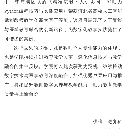
中，李海瑛团队的《精准赋能・人机协同：AI助力
Python编程技巧与实践应用》荣获河北省高校人工智能
赋能教师教学创新大赛三等奖，该项目展现了人工智能
与医学教育融合的创新路径，为数字化教学实践提供了
可借鉴的案例。
这些成果的取得，既是教师个人专业能力的体现，
也是学院持续推进教育教学改革、深化信息技术与教学
融合的集中反映。学院将以此次获奖为契机，继续推动
数字技术与医学教育深度融合，加强优秀成果应用与推
广，持续提升教师数字素养与教学能力，助力教育教学
质量再上新台阶。
供稿：教务科