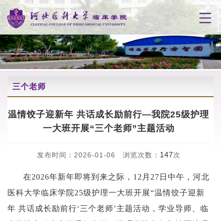
三个老师
温情饺子迎新年 共话成长励前行—我院25级护理
一大班开展“三个老师”主题活动
147
发布时间：2026-01-06 浏览次数：
次
在
2026年新年即将到来之际，12月2
7
日中午，河北
医科大学临床学院
25级护理一大班开展“温情饺子迎新
年 共话成长励前行‘三个老师’主题活动，学业导师、临