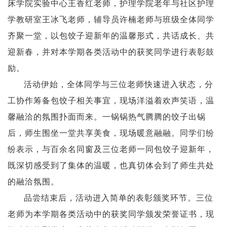
床学院实验中心王香红老师，护理学院老年与社区护理
学教研室王冰飞老师，辅导员许楠老师与班级全体同学
齐聚一堂，以包饺子迎新年的温馨形式，共话成长、共
迎新春，并对本学期各类活动中的获奖同学进行表彰鼓
励。
活动伊始，全体同学与三位老师快速进入状态，分
工协作筹备包饺子相关事宜，现场洋溢着欢声笑语，温
馨融洽的氛围扑面而来。一锅锅热气腾腾的饺子出锅
后，师生围坐一堂共享美食，现场暖意融融。同学们纷
纷表示，与百余名同窗及三位老师一同包饺子迎新年，
既深切感受到了集体的温暖，也真切体会到了师生共处
的融洽氛围。
品尝结束后，活动进入简单的表彰颁奖环节。三位
老师为本学期各类活动中的获奖同学颁发荣誉证书，现