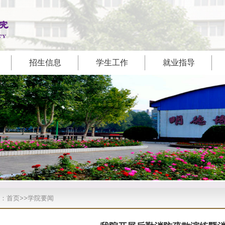
招生信息
学生工作
就业指导
：
首页
>>
学院要闻