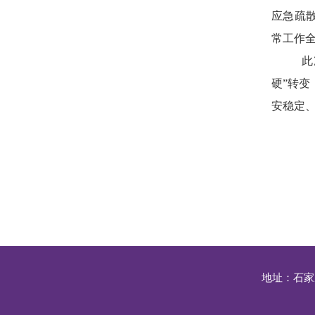
应急疏
常工作
此
硬”转
安稳定
地址：石家庄市