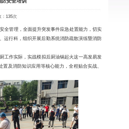
消防安全培训
数：
135
次
安全管理，全面提升突发事件应急处置能力，切实
科、运行科，组织开展后勤系统消防疏散演练暨消防
后厨工作实际，实战模拟后厨油锅起火这一高发易发
处置及消防知识应用等核心能力，全程贴合实战、