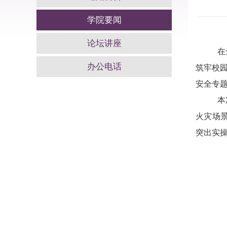
学院要闻
论坛讲座
在
办公电话
筑牢校
安全专题
本
火灾场
突出实