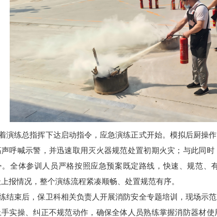
着演练总指挥下达启动指令，应急演练正式开始。模拟后厨操作
高声呼喊示警，并迅速取用灭火器规范处置初期火灾；与此同时
令。全体参训人员严格按照应急预案既定路线，快速、规范、
级上报情况，整个演练流程紧凑顺畅、处置规范有序。
练结束后，保卫科相关负责人开展消防安全专题培训，现场示范
上手实操、纠正不规范动作，确保全体人员熟练掌握消防器材使