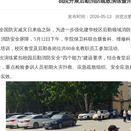
我院开展后勤消防疏散演练暨
发布时间：2026-05-13 浏览次
全国防灾减灾日来临之际，为进一步强化建华校区后勤领域消防
园消防安全屏障，
5月12日下午，学院保卫科联合膳食科、维修
培训，校区食堂及后勤各岗位共80余名教职员工参加活动。
次演练紧扣校园后勤消防安全
“四个能力”建设要求，结合食堂
景，重点检验参训人员初期火灾扑救、应急疏散组织、安全应急
操实效。