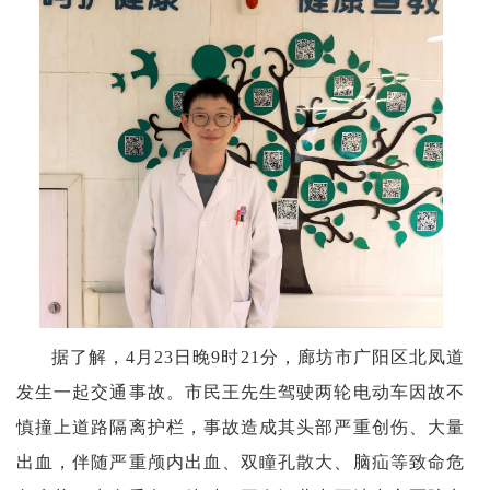
据了解，4月23日晚9时21分，廊坊市广阳区北凤道
发生一起交通事故。市民王先生驾驶两轮电动车因故不
慎撞上道路隔离护栏，事故造成其头部严重创伤、大量
出血，伴随严重颅内出血、双瞳孔散大、脑疝等致命危