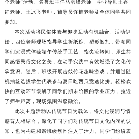
个老师”活动。名誉班主任马彦峰老师，学业导师王香
红老师、王冰飞老师，辅导员许楠老师及全体同学共同
参加。
本次活动将民俗体验与趣味互动有机融合。活动伊
始，四位老师现场指导学生折纸粽、塑形捆扎，带领同
学们沉浸式体验端午传统手工艺。指尖流转间，师生共
同感悟民俗文化之美，在动手实践中有效增强了文化传
承意识。随后，班级开展击鼓传花趣味游戏，并通过随
机抽签选拔学生代表参与夏日吃西瓜竞速比拼。轻松欢
快的互动环节缓解了同学们期末阶段的学业压力，拉近
了师生距离，现场氛围温馨融洽。
此次主题活动以传统节日为载体，将文化浸润与情
感育人相结合，深化了同学们对传统节日文化内涵的认
知，也为构建和谐班级氛围注入了活力。同学们纷纷表