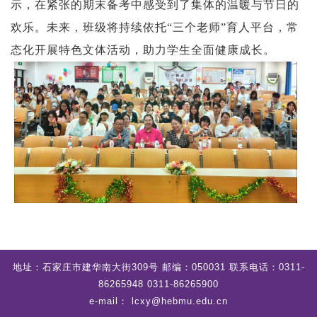
示，在紧张的期末备考中感受到了集体的温暖与节日的
欢乐。未来，班级将持续依托
“三个老师”育人平台，常
态化开展特色文体活动，助力学生全面健康成长。
地址：石家庄市建华南大街309号 邮编：050031 联系电话：0311-
86265948 0311-86265900
e-mail： lcxy@hebmu.edu.cn