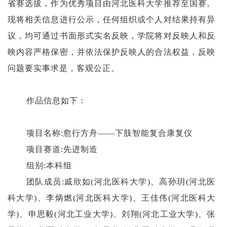
省赛选拔，作为优秀项目由河北医科大学推荐至国赛。
现将相关信息进行公示，任何组织或个人对结果持有异
议，均可通过书面形式实名反映，学院将对反映人和反
映内容严格保密，并依法保护反映人的合法权益，反映
问题要实事求是，客观公正。
作品信息如下：
项目名称
:愈行方舟——下肢智能复合康复仪
项目赛道
:先进制造
组别
:本科组
团队成员
:戚欣如(河北医科大学)、高孙玥(河北医
科大学)、李炳燃(河北医科大学)、王佳伟(河北医科大
学)、申思毅(河北工业大学)、刘翔(河北工业大学)、张